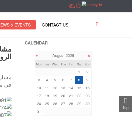
EWS & EVENTS
CONTACT US
CALENDAR
مشار
«
»
الرو
August 2026
Mon
Tue
Wed
Thu
Fri
Sat
Sun
1
2
مشارك
3
4
5
6
7
8
9
في مق
10
11
12
13
14
15
16
17
18
19
20
21
22
23
24
25
26
27
28
29
30
Top
31