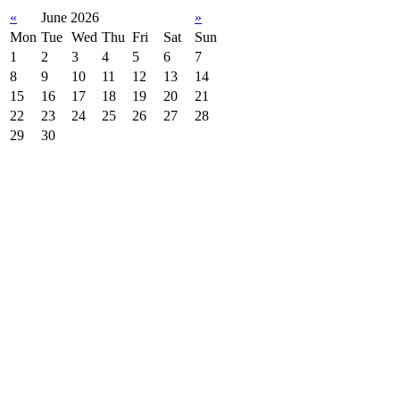
«
June 2026
»
Mon
Tue
Wed
Thu
Fri
Sat
Sun
1
2
3
4
5
6
7
8
9
10
11
12
13
14
15
16
17
18
19
20
21
22
23
24
25
26
27
28
29
30